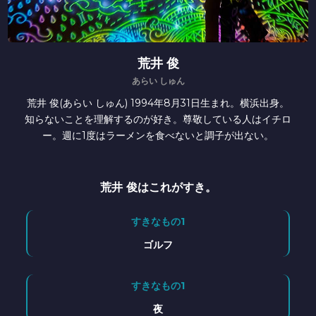
荒井 俊
あらい しゅん
荒井 俊(あらい しゅん) 1994年8月31日生まれ。横浜出身。
知らないことを理解するのが好き。尊敬している人はイチロ
ー。週に1度はラーメンを食べないと調子が出ない。
荒井 俊はこれがすき。
すきなもの1
ゴルフ
すきなもの1
夜