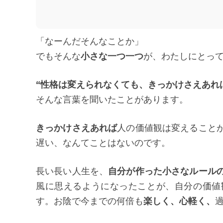
「なーんだそんなことか」
でもそんな
小さな一つ一つ
が、わたしにとっ
“性格は変えられなくても、きっかけさえあれ
そんな言葉を聞いたことがあります。
きっかけさえあれば
人の価値観は変えること
遅い、なんてことはないのです。
長い長い人生を、
自分が作った小さなルール
風に思えるようになったことが、自分の価値
す。お陰で今までの何倍も
楽しく、心軽く、