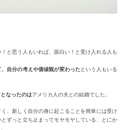
い！と思う人もいれば、面白い！と受け入れる人も
て、自分の考えや価値観が変わった
という人もいる
けとなったのは
アメリカ人の夫との結婚でした。
すく、新しく自分の身に起こることを簡単には受け
いとずっと立ち止まってモヤモヤしている、とにか
し。