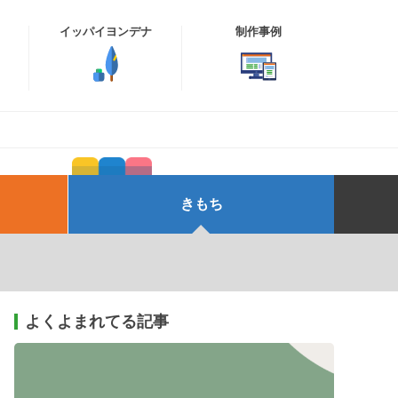
イッパイヨンデナ
制作事例
きもち
よくよまれてる記事