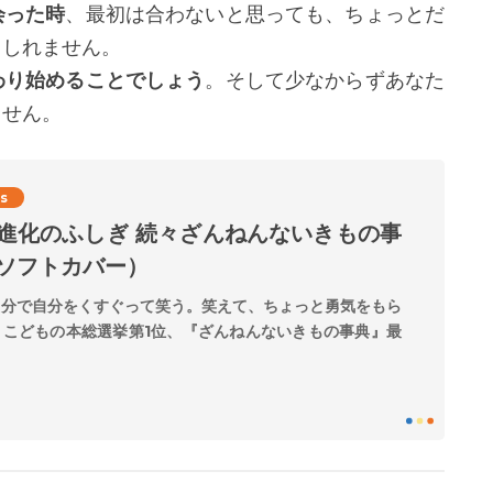
会った時
、最初は合わないと思っても、ちょっとだ
もしれません。
わり始めることでしょう
。そして少なからずあなた
ません。
s
!進化のふしぎ 続々ざんねんないきもの事
（ソフトカバー）
自分で自分をくすぐって笑う。笑えて、ちょっと勇気をもら
。こどもの本総選挙第1位、『ざんねんないきもの事典』最