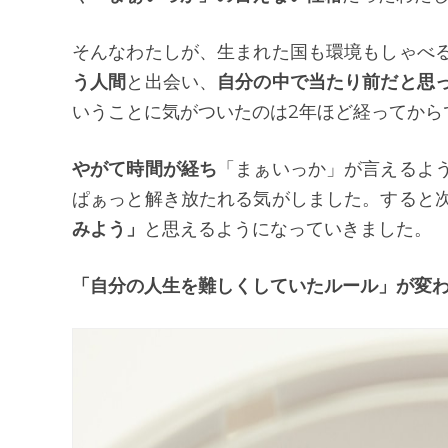
そんなわたしが、生まれた国も環境もしゃべ
う人間
と出会い、
自分の中で当たり前だと思
いうことに気がついたのは2年ほど経ってから
やがて時間が経ち
「まぁいっか」が言えるよ
ぱぁっと解き放たれる気がしました。すると
みよう」
と思えるようになっていきました。
「自分の人生を難しくしていたルール」が変