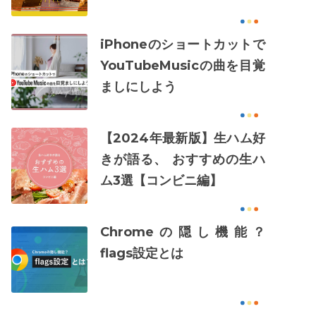
iPhoneのショートカットで
YouTubeMusicの曲を目覚
ましにしよう
【2024年最新版】生ハム好
きが語る、 おすすめの生ハ
ム3選【コンビニ編】
Chromeの隠し機能？
flags設定とは