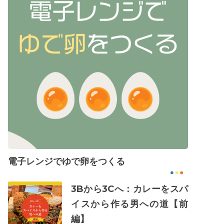
電子レンジでゆで卵をつくる
3Bから3Cへ：カレーをスパ
イスから作る男への道【前
編】