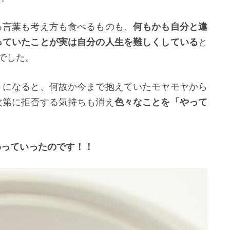
る言葉も考え方も食べるものも、
何もかも自分と違
っていたことが実は自分の人生を難しくしている
と
でした。
うになると、何故か今まで抱えていたモヤモヤから
次第に拒否する気持ちも消え
色々なことを「やって
わっていったのです！！