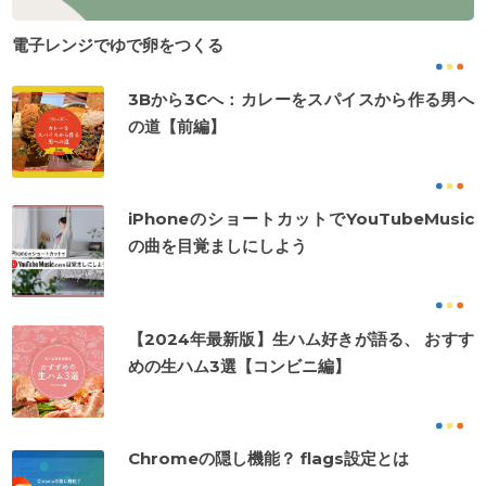
電子レンジでゆで卵をつくる
3Bから3Cへ：カレーをスパイスから作る男へ
の道【前編】
iPhoneのショートカットでYouTubeMusic
の曲を目覚ましにしよう
【2024年最新版】生ハム好きが語る、 おすす
めの生ハム3選【コンビニ編】
Chromeの隠し機能？ flags設定とは