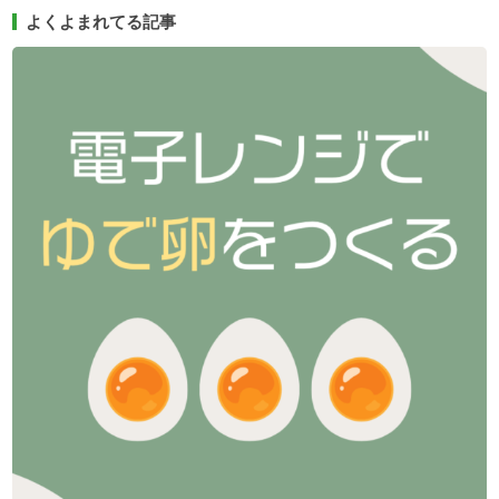
よくよまれてる記事