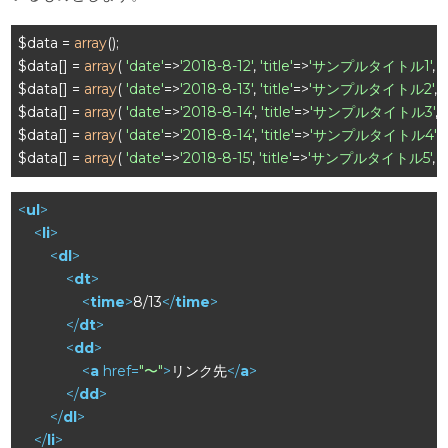
$data = 
array
();

$data[] = 
array
( 
'date'
=>
'2018-8-12'
, 
'title'
=>
'サンプルタイトル1'
, 
'
$data[] = 
array
( 
'date'
=>
'2018-8-13'
, 
'title'
=>
'サンプルタイトル2'
, 
'
$data[] = 
array
( 
'date'
=>
'2018-8-14'
, 
'title'
=>
'サンプルタイトル3'
, 
'
$data[] = 
array
( 
'date'
=>
'2018-8-14'
, 
'title'
=>
'サンプルタイトル4'
, 
$data[] = 
array
( 
'date'
=>
'2018-8-15'
, 
'title'
=>
'サンプルタイトル5'
, 
'
<
ul
>
<
li
>
<
dl
>
<
dt
>
<
time
>
8/13
</
time
>
</
dt
>
<
dd
>
<
a
href
=
"〜"
>
リンク先
</
a
>
</
dd
>
</
dl
>
</
li
>