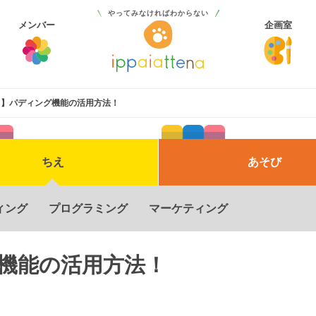
やってみなければわからない
メンバー
企画室
XD】パディング機能の活用方法！
ちえ
あそび
サービス
ィング
プログラミング
マーケティング
グ機能の活用方法！