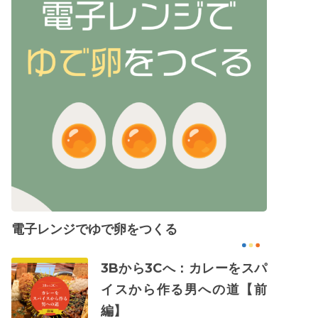
電子レンジでゆで卵をつくる
3Bから3Cへ：カレーをスパ
イスから作る男への道【前
編】