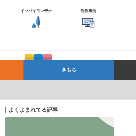
イッパイヨンデナ
制作事例
きもち
よくよまれてる記事