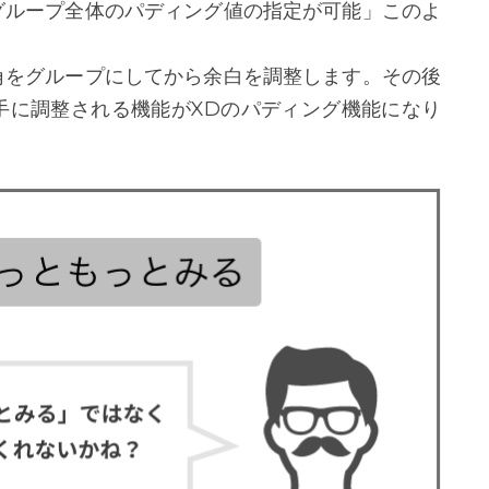
グループ全体のパディング値の指定が可能」このよ
角をグループにしてから余白を調整します。その後
手に調整される機能がXDのパディング機能になり