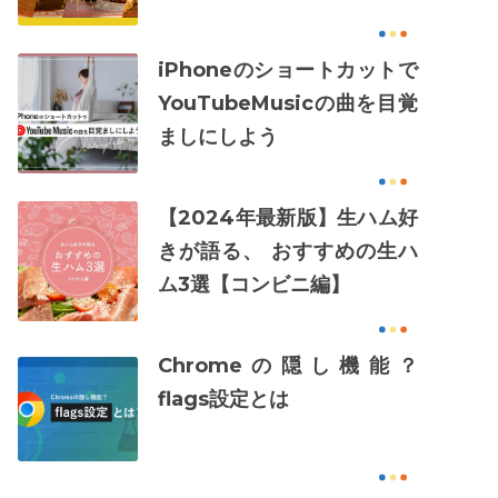
iPhoneのショートカットで
YouTubeMusicの曲を目覚
ましにしよう
【2024年最新版】生ハム好
きが語る、 おすすめの生ハ
ム3選【コンビニ編】
Chromeの隠し機能？
flags設定とは