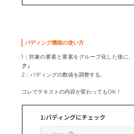
パディング機能の使い方
1：対象の要素と要素をグループ化した後に、
ク」
2：パディングの数値を調整する。
コレでテキストの内容が変わってもOK！