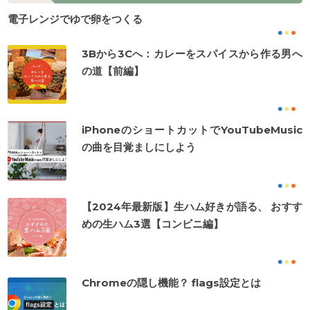
電子レンジでゆで卵をつくる
3Bから3Cへ：カレーをスパイスから作る男へ
の道【前編】
iPhoneのショートカットでYouTubeMusic
の曲を目覚ましにしよう
【2024年最新版】生ハム好きが語る、 おすす
めの生ハム3選【コンビニ編】
Chromeの隠し機能？ flags設定とは