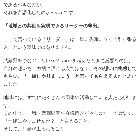
であるべきなのか。
それを言語化したのがVisionです。
「地域との共創を実現できるリーダーの輩出」
ここで言っている「リーダー」は、単に先頭に立って引っ張る
人、という意味ではありません。
武蔵野をつなぐ、というMissionを考えたときに必要なのは、
自分の想いを一方的に語れる人ではなく、
その想いに共感して
もらい、「一緒にやりましょう」と言ってもらえる人
だと思い
ました。
地域には、すでにたくさんの団体や活動している人たちがいま
す。
その中で、「我々武蔵野青年会議所ががやります」ではなく、
「一緒にやりませんか？」と言えること。
そして、共創が生まれること。