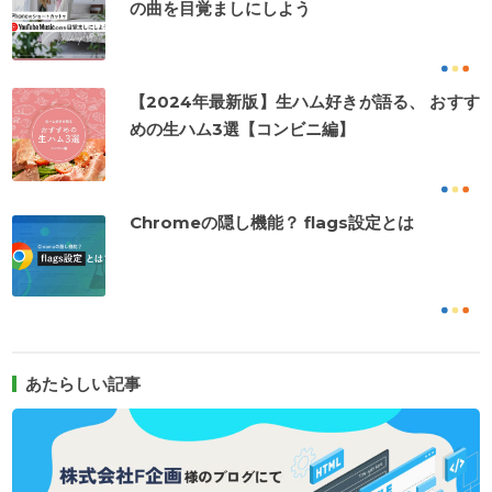
の曲を目覚ましにしよう
【2024年最新版】生ハム好きが語る、 おすす
めの生ハム3選【コンビニ編】
Chromeの隠し機能？ flags設定とは
あたらしい記事