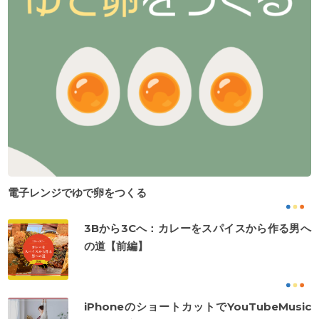
電子レンジでゆで卵をつくる
3Bから3Cへ：カレーをスパイスから作る男へ
の道【前編】
iPhoneのショートカットでYouTubeMusic