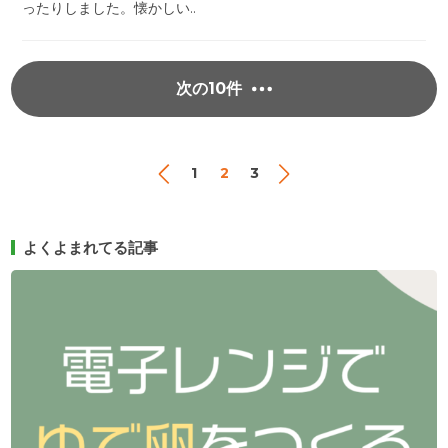
ったりしました。懐かしい..
次の10件
1
2
3
よくよまれてる記事