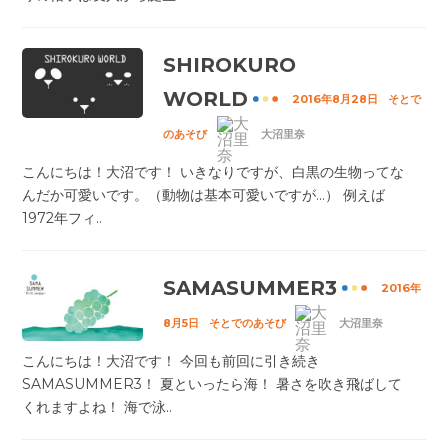
SHIROKURO
WORLD
2016年8月28日
そとで
のあそび
大沼里奈
こんにちは！大沼です！ いきなりですが、白黒の生物ってな
んだか可愛いです。（動物は基本可愛いですが...） 例えば
1972年フィ..
SAMASUMMER3
2016年
8月5日
そとでのあそび
大沼里奈
こんにちは！大沼です！ 今回も前回に引き続き
SAMASUMMER3！ 夏といったら海！ 暑さを吹き飛ばして
くれますよね！ 海で泳..