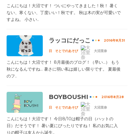
こんにちは！大沼です！ ついにやってきました！秋！ 暑く
ない、寒くない、丁度いい！秋です。 秋は木の実が可愛いで
すよね。 小さい..
ラッコにだっこ
2016年8月31
日
そとでのあそび
大沼里奈
こんにちは！大沼です！ 8月最後のブログ！（早い...） もう
秋になるんですね... 暑さに弱い私は嬉しい限りです。 夏最後
のフ..
BOYBOUSHI
2016年8月28
日
そとでのあそび
大沼里奈
こんにちは！大沼です！ 今日8/10は帽子の日（ハットの
日）だそうです！ 暑い夏にぴったりですね！ 私のお気に入
りの帽子は友人から誕生..