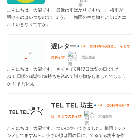
こんにちは。大沼です。 最近は雨ばかりですね、、 梅雨が
明けるのはいつなのでしょう、、 梅雨の生き物といえばカエ
ル！いきなりですが..
遅レター
2016年6月22日
そとで
のあそび
大沼里奈
こんにちは！大沼です。 さてさて6月19日は父の日でした
ね！ 日頃の感謝の気持ちを込めて贈り物をしましたでしょう
か！ まだ伝え..
TEL TEL 坊主
2016年6月10
日
そとでのあそび
大沼里奈
こんにちは！大沼です。 ついにやってきました。梅雨！ジメ
ジメしてますね～… 小さい頃は雨の日に、てるてる坊主を作