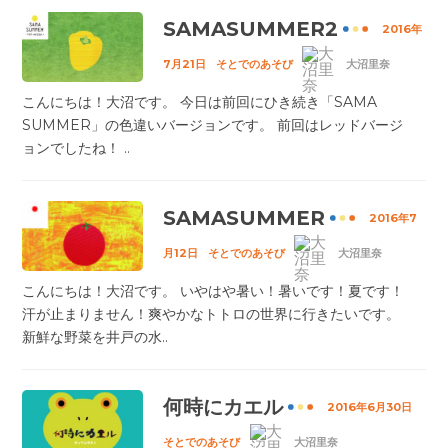
SAMASUMMER2
2016年
7月21日
そとでのあそび
大沼里奈
こんにちは！大沼です。 今日は前回にひき続き「SAMA
SUMMER」の色違いバージョンです。 前回はレッドバージ
ョンでしたね！ ..
SAMASUMMER
2016年7
月12日
そとでのあそび
大沼里奈
こんにちは！大沼です。 いやはや暑い！暑いです！夏です！
汗が止まりません！爽やかなトトロの世界に行きたいです。
新鮮な野菜を井戸の水..
何時にカエル
2016年6月30日
そとでのあそび
大沼里奈