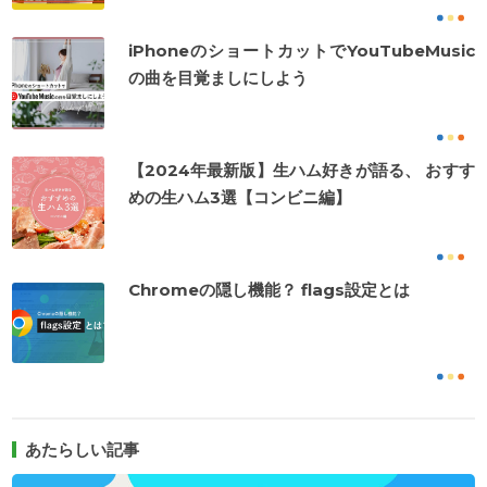
iPhoneのショートカットでYouTubeMusic
の曲を目覚ましにしよう
【2024年最新版】生ハム好きが語る、 おすす
めの生ハム3選【コンビニ編】
Chromeの隠し機能？ flags設定とは
あたらしい記事