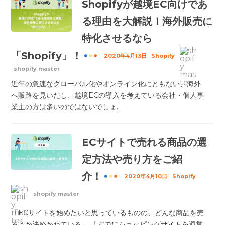
Shopifyが越境EC向けであ
る理由を大解説！海外販売に
特化させるなら
「Shopify」！
2020年4月13日
Shopify
shopify master
近年の急速なグローバル化やオンライン化にともない、海外
へ販路を見いだし、越境ECの導入を考えている会社・個人事
業主の方は多いのではないでしょ..
ECサイトで売れる商品の選
定方法や売り方をご紹
介！
2020年4月10日
Shopify
shopify master
「ECサイトを始めたいと思っているものの、どんな商品を売
ろうか決めかねている」 「すでにショッピングサイトを運営