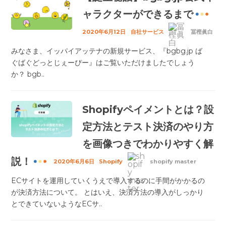
ャラクターができるまで
2020年6月12日
自社サービス
冨樫眞白
みなさま、イッパイアッテナの新規サービス、『bgbg.jp ば
ぐばぐどっとじぇーぴー』はご覧いただけましたでしょう
か？ bgb..
Shopifyペイメントとは？設
定方法とテスト決済のやり方
を画像つきでわかりやすく解
説！
2020年6月6日
Shopify
shopify master
ECサイトを運用していくうえで導入するのに手間がかかるの
が決済方法について。 とはいえ、決済方法の導入がしっかり
とできていないようなECサ..