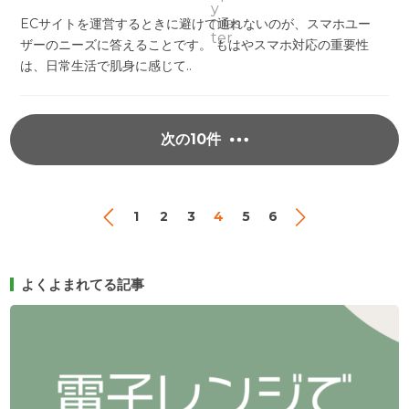
ECサイトを運営するときに避けて通れないのが、スマホユー
ザーのニーズに答えることです。 もはやスマホ対応の重要性
は、日常生活で肌身に感じて..
次の10件
1
2
3
4
5
6
よくよまれてる記事