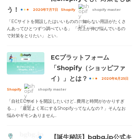
う！
2020年7月7日
Shopify
shopify master
「ECサイトを開設したはいいものの、知らない用語がたくさ
んあってひとつずつ調べている」 「売上が伸び悩んでいるの
で対策をとりたい」 とい..
ECプラットフォーム
「Shopify（ショッピファ
イ）」とは？
2020年6月25日
Shopify
shopify master
「自社ECサイトを開設したいけど…費用と時間がかかりすぎ
る…」「最近よく耳にするShopifyってなんなの？」そんなお
悩みやギモンありません..
【誕生秘話】bgbg.jp公式キ